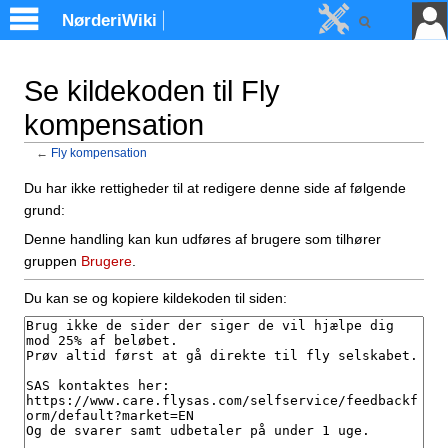
NørderiWiki
Se kildekoden til Fly
kompensation
←
Fly kompensation
Skift til:
Navigation
,
Søgning
Du har ikke rettigheder til at redigere denne side af følgende
grund:
Denne handling kan kun udføres af brugere som tilhører
gruppen
Brugere
.
Du kan se og kopiere kildekoden til siden: