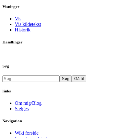
Visninger
Vis
Vis kildetekst
Historik
Handlinger
Søg
links
Om mig/Blog
Sælges
Navigation
Wiki forside