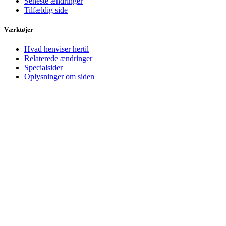
Seneste ændringer
Tilfældig side
Værktøjer
Hvad henviser hertil
Relaterede ændringer
Specialsider
Oplysninger om siden