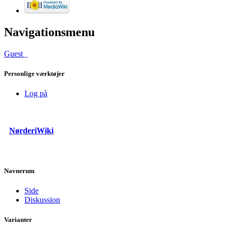
Navigationsmenu
Guest
Personlige værktøjer
Log på
NørderiWiki
Navnerum
Side
Diskussion
Varianter