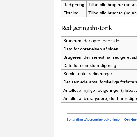
Redigering
Tillad alle brugere (udløb
Flytning
Tillad alle brugere (udløb
Redigeringshistorik
Brugeren, der oprettede siden
Dato for oprettelsen af siden
Brugeren, der senest har redigeret si
Dato for seneste redigering
Samlet antal redigeringer
Det samlede antal forskellige forfatter
Antallet af nylige redigeringer (i løbe
Antallet af bidragydere, der har rediger
Behandling af personlige oplysninger
Om Nørd