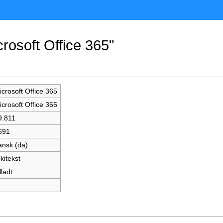
rosoft Office 365"
icrosoft Office 365
icrosoft Office 365
9.811
691
ansk (da)
kitekst
lladt