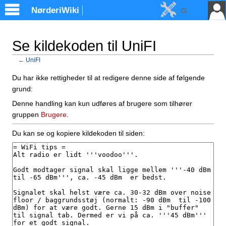
NørderiWiki
Se kildekoden til UniFI
←
UniFI
Skift til:
Navigation
,
Søgning
Du har ikke rettigheder til at redigere denne side af følgende
grund:
Denne handling kan kun udføres af brugere som tilhører
gruppen
Brugere
.
Du kan se og kopiere kildekoden til siden: