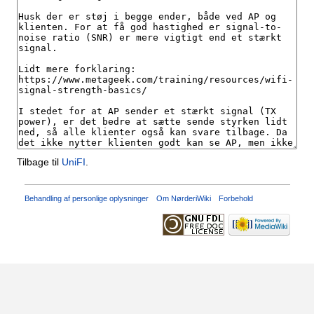
Tilbage til
UniFI
.
Behandling af personlige oplysninger
Om NørderiWiki
Forbehold