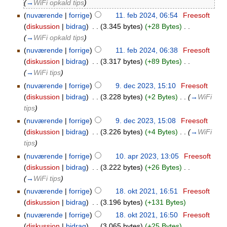
(
→
WiFi opkald tips
)
(
nuværende
|
forrige
)
11. feb 2024, 06:54
‎
Freesoft
(
diskussion
|
bidrag
)
‎
. .
(3.345 bytes)
(+28 Bytes)
‎
. .
(
→
WiFi opkald tips
)
(
nuværende
|
forrige
)
11. feb 2024, 06:38
‎
Freesoft
(
diskussion
|
bidrag
)
‎
. .
(3.317 bytes)
(+89 Bytes)
‎
. .
(
→
WiFi tips
)
(
nuværende
|
forrige
)
9. dec 2023, 15:10
‎
Freesoft
(
diskussion
|
bidrag
)
‎
. .
(3.228 bytes)
(+2 Bytes)
‎
. .
(
→
WiFi
tips
)
(
nuværende
|
forrige
)
9. dec 2023, 15:08
‎
Freesoft
(
diskussion
|
bidrag
)
‎
. .
(3.226 bytes)
(+4 Bytes)
‎
. .
(
→
WiFi
tips
)
(
nuværende
|
forrige
)
10. apr 2023, 13:05
‎
Freesoft
(
diskussion
|
bidrag
)
‎
. .
(3.222 bytes)
(+26 Bytes)
‎
. .
(
→
WiFi tips
)
(
nuværende
|
forrige
)
18. okt 2021, 16:51
‎
Freesoft
(
diskussion
|
bidrag
)
‎
. .
(3.196 bytes)
(+131 Bytes)
(
nuværende
|
forrige
)
18. okt 2021, 16:50
‎
Freesoft
(
diskussion
|
bidrag
)
‎
. .
(3.065 bytes)
(+25 Bytes)
‎
. .