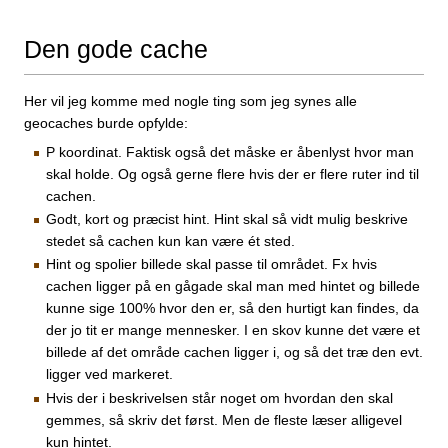
Den gode cache
Her vil jeg komme med nogle ting som jeg synes alle
geocaches burde opfylde:
P koordinat. Faktisk også det måske er åbenlyst hvor man
skal holde. Og også gerne flere hvis der er flere ruter ind til
cachen.
Godt, kort og præcist hint. Hint skal så vidt mulig beskrive
stedet så cachen kun kan være ét sted.
Hint og spolier billede skal passe til området. Fx hvis
cachen ligger på en gågade skal man med hintet og billede
kunne sige 100% hvor den er, så den hurtigt kan findes, da
der jo tit er mange mennesker. I en skov kunne det være et
billede af det område cachen ligger i, og så det træ den evt.
ligger ved markeret.
Hvis der i beskrivelsen står noget om hvordan den skal
gemmes, så skriv det først. Men de fleste læser alligevel
kun hintet.