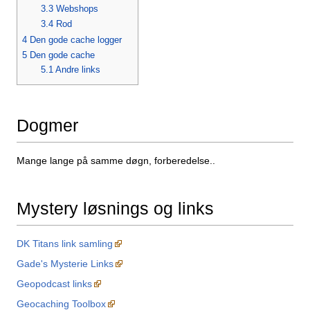
3.3
Webshops
3.4
Rod
4
Den gode cache logger
5
Den gode cache
5.1
Andre links
Dogmer
Mange lange på samme døgn, forberedelse..
Mystery løsnings og links
DK Titans link samling
Gade's Mysterie Links
Geopodcast links
Geocaching Toolbox