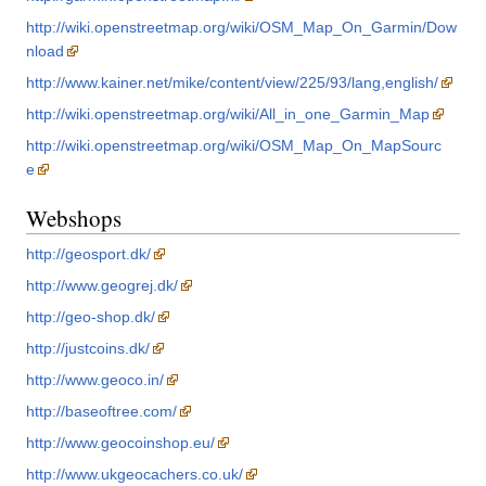
http://wiki.openstreetmap.org/wiki/OSM_Map_On_Garmin/Dow
nload
http://www.kainer.net/mike/content/view/225/93/lang,english/
http://wiki.openstreetmap.org/wiki/All_in_one_Garmin_Map
http://wiki.openstreetmap.org/wiki/OSM_Map_On_MapSourc
e
Webshops
http://geosport.dk/
http://www.geogrej.dk/
http://geo-shop.dk/
http://justcoins.dk/
http://www.geoco.in/
http://baseoftree.com/
http://www.geocoinshop.eu/
http://www.ukgeocachers.co.uk/