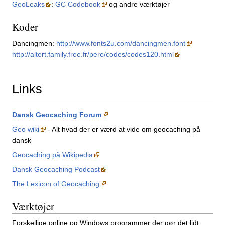
GeoLeaks
:
GC Codebook
og andre værktøjer
Koder
Dancingmen:
http://www.fonts2u.com/dancingmen.font
http://altert.family.free.fr/pere/codes/codes120.html
Links
Dansk Geocaching Forum
Geo wiki
- Alt hvad der er værd at vide om geocaching på
dansk
Geocaching på Wikipedia
Dansk Geocaching Podcast
The Lexicon of Geocaching
Værktøjer
Forskellige online og Windows programmer der gør det lidt