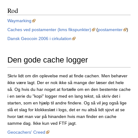
Rod
Waymarking
Caches ved postamenter (kms fikspunkter)
(
postamenter
)
Dansk Geocoin 2006 i cirkulation
Den gode cache logger
Skriv lidt om din oplevelse med at finde cachen. Men behøver
ikke være lagt. Der er nok ikke så mange der læser det hele
så. Og hvis du har noget at fortælle om en den bestemte cache
i en serie du "kopi" logger med en lang tekst, så skriv det i
starten, som en hjælp til andre findere. Og så vil jeg også lige
slå et slag for klokkeslæt i logs, det er nu altså lidt sjovt at se
hvor tæt man var på hinanden hvis man finder en cache
samme dag. Ikke kun ved FTF jagt.
Geocachers' Creed