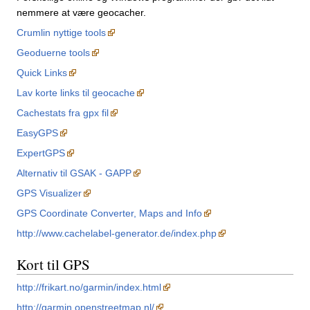
nemmere at være geocacher.
Crumlin nyttige tools
Geoduerne tools
Quick Links
Lav korte links til geocache
Cachestats fra gpx fil
EasyGPS
ExpertGPS
Alternativ til GSAK - GAPP
GPS Visualizer
GPS Coordinate Converter, Maps and Info
http://www.cachelabel-generator.de/index.php
Kort til GPS
http://frikart.no/garmin/index.html
http://garmin.openstreetmap.nl/